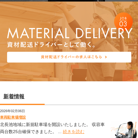
新着情報
2026年02月06日
車両駐車場増設
北長池地域に新規駐車場を開設いたしました。 収容車
両台数25台確保できました。 ...
続きを読む